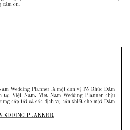
g cảm ơn.
 Nam Wedding Planner là một đơn vị Tổ Chức Đám
ín tại Việt Nam. Viet Nam Wedding Planner chịu
cung cấp tất cả các dịch vụ cần thiết cho một Đám
NAM WEDDING PLANNER