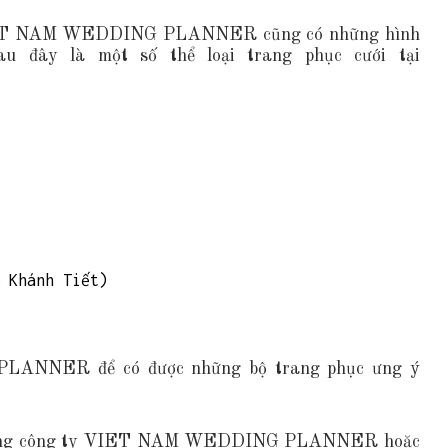
 VIET NAM WEDDING PLANNER cũng có những hình
au đây là một số thể loại trang phục cưới tại
 Khánh Tiết)
ANNER để có được những bộ trang phục ưng ý
ăn phòng công ty VIET NAM WEDDING PLANNER hoặc