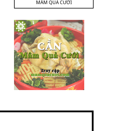
MÂM QUẢ CƯỚI