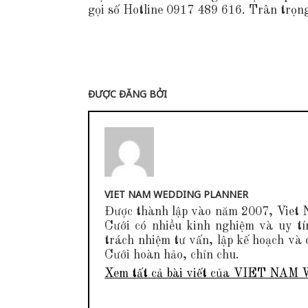
gọi số Hotline 0917 489 616. Trân trọn
ĐƯỢC ĐĂNG BỞI
VIET NAM WEDDING PLANNER
Được thành lập vào năm 2007, Viet
Cưới có nhiều kinh nghiệm và uy t
trách nhiệm tư vấn, lập kế hoạch và 
Cưới hoàn hảo, chỉn chu.
Xem tất cả bài viết của VIET 