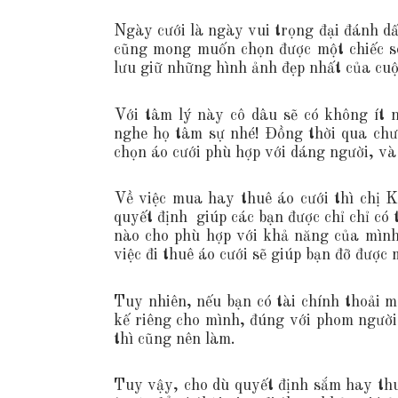
Ngày cưới là ngày vui trọng đại đánh dấ
cũng mong muốn chọn được một chiếc soi
lưu giữ những hình ảnh đẹp nhất của cuộ
Với tâm lý này cô dâu sẽ có không ít 
nghe họ tâm sự nhé! Đồng thời qua chươ
chọn áo cưới phù hợp với dáng người, và
Về việc mua hay thuê áo cưới thì chị 
quyết định giúp các bạn được chỉ chỉ có 
nào cho phù hợp với khả năng của mình 
việc đi thuê áo cưới sẽ giúp bạn đỡ được
Tuy nhiên, nếu bạn có tài chính thoải m
kế riêng cho mình, đúng với phom người,
thì cũng nên làm.
Tuy vậy, cho dù quyết định sắm hay thu