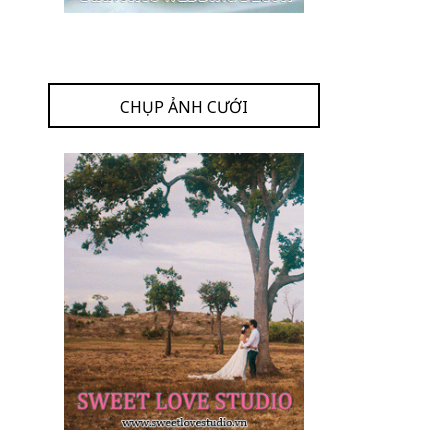
CHỤP ẢNH CƯỚI