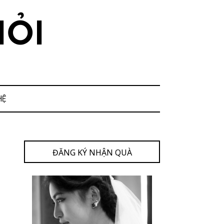
HỎI
HỆ
ĐĂNG KÝ NHẬN QUÀ