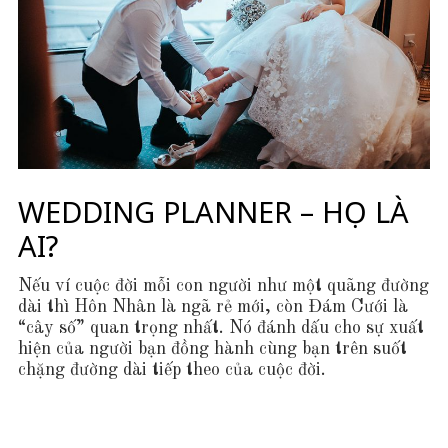
WEDDING PLANNER – HỌ LÀ
AI?
Nếu ví cuộc đời mỗi con người như một quãng đường
dài thì Hôn Nhân là ngã rẻ mới, còn Đám Cưới là
“cây số” quan trọng nhất. Nó đánh dấu cho sự xuất
hiện của người bạn đồng hành cùng bạn trên suốt
chặng đường dài tiếp theo của cuộc đời.