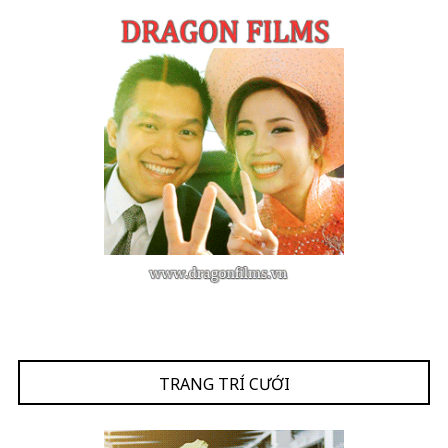
TRANG TRÍ CƯỚI