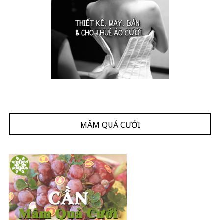
MÂM QUẢ CƯỚI