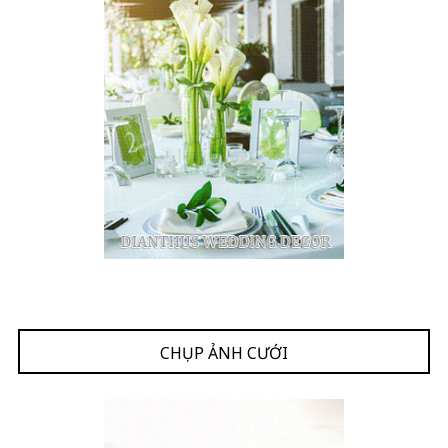
CHỤP ẢNH CƯỚI