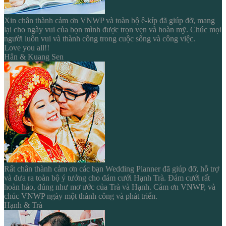
Xin chân thành cảm ơn VNWP và toàn bộ ê-kíp đã giúp đỡ, mang
lại cho ngày vui của bọn mình được trọn vẹn và hoàn mỹ. Chúc mọi
người luôn vui và thành công trong cuộc sống và công việc.
Love you all!!
Hân & Kuang Sen
Rất chân thành cảm ơn các bạn Wedding Planner đã giúp đỡ, hỗ trợ
và đưa ra toàn bộ ý tưởng cho đám cưới Hạnh Trà. Đám cưới rất
hoàn hảo, đúng như mơ ước của Trà và Hạnh. Cám ơn VNWP, và
chúc VNWP ngày một thành công và phát triển.
Hạnh & Trà